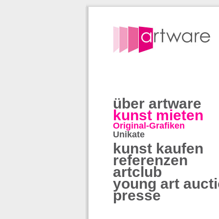
über artware
kunst mieten
Original-Grafiken
Unikate
kunst kaufen
referenzen
artclub
young art auct
presse