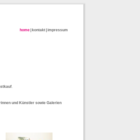
home
|
kontakt
|
impressum
stkauf
.
erinnen und Künstler sowie Galerien