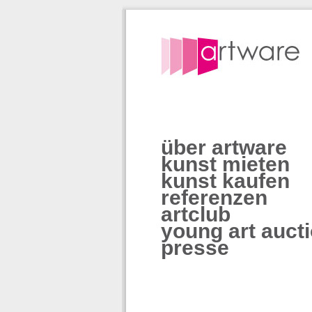
über artware
kunst mieten
kunst kaufen
referenzen
artclub
young art auct
presse