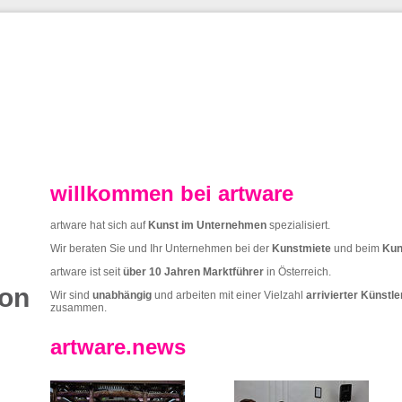
willkommen bei artware
artware hat sich auf
Kunst im Unternehmen
spezialisiert.
Wir beraten Sie und Ihr Unternehmen bei der
Kunstmiete
und beim
Kun
artware ist seit
über 10 Jahren
Marktführer
in Österreich.
ion
Wir sind
unabhängig
und arbeiten mit einer Vielzahl
arrivierter Künstl
zusammen.
artware.news