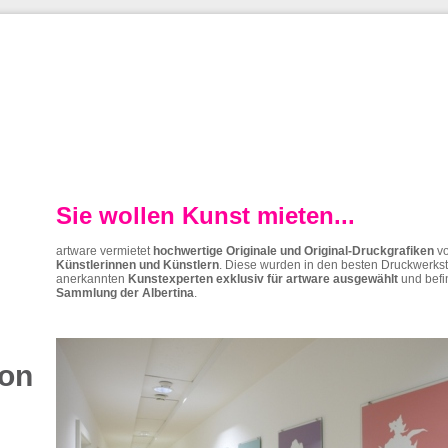
Sie wollen Kunst mieten...
artware vermietet
hochwertige Originale und Original-Druckgrafiken
v
Künstlerinnen und Künstlern
. Diese wurden in den besten Druckwerks
anerkannten
Kunstexperten
exklusiv für artware ausgewählt
und befi
Sammlung der Albertina
.
ion