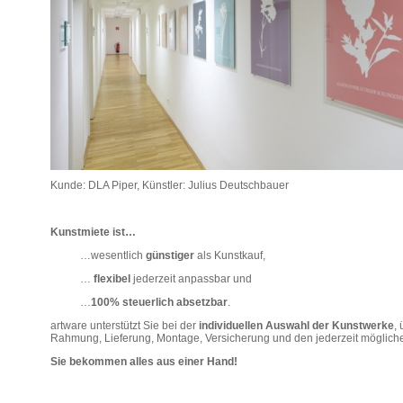
Kunde: DLA Piper, Künstler: Julius Deutschbauer
Kunstmiete ist…
…wesentlich
günstiger
als Kunstkauf,
…
flexibel
jederzeit anpassbar und
…
100%
steuerlich absetzbar
.
artware unterstützt Sie bei der
individuellen Auswahl der Kunstwerke
,
Rahmung, Lieferung, Montage, Versicherung und den jederzeit möglic
Sie bekommen alles aus einer Hand!