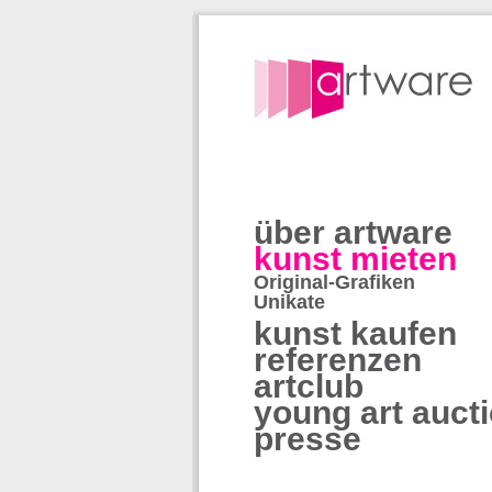
über artware
kunst mieten
Original-Grafiken
Unikate
kunst kaufen
referenzen
artclub
young art auct
presse