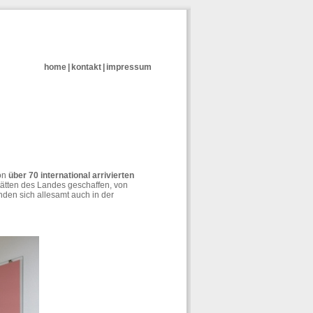
home
|
kontakt
|
impressum
on
über 70 international arrivierten
tätten des Landes geschaffen, von
nden sich allesamt auch in der