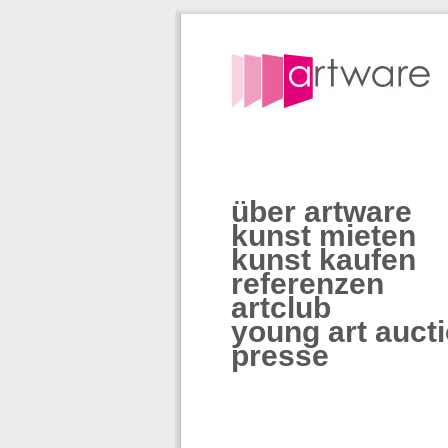
über artware
kunst mieten
kunst kaufen
referenzen
artclub
young art auct
presse