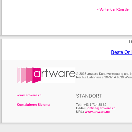
« Vorheriger Künstler
I
Beste Onl
© 2016 artware Kunstvermietung und
Rechte Bahngasse 30-32, A 1030 Wien
www.artware.cc
STANDORT
Kontaktieren Sie uns:
Tel.:
+43 1 714 38 62
E-Mail:
office@artware.cc
URL:
www.artware.cc