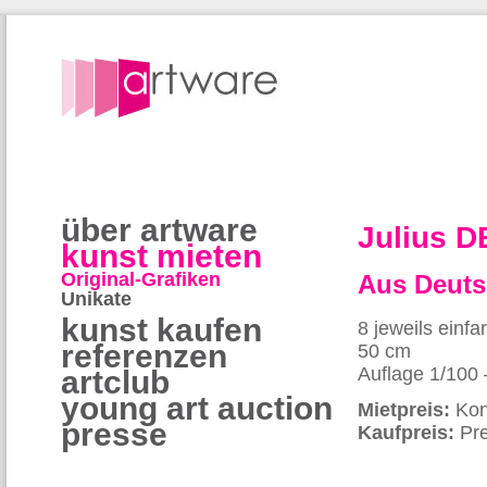
über artware
Julius
kunst mieten
Original-Grafiken
Aus Deuts
Unikate
kunst kaufen
8 jeweils einf
referenzen
50 cm
Auflage 1/100 
artclub
young art auction
Mietpreis:
Kon
presse
Kaufpreis:
Pre