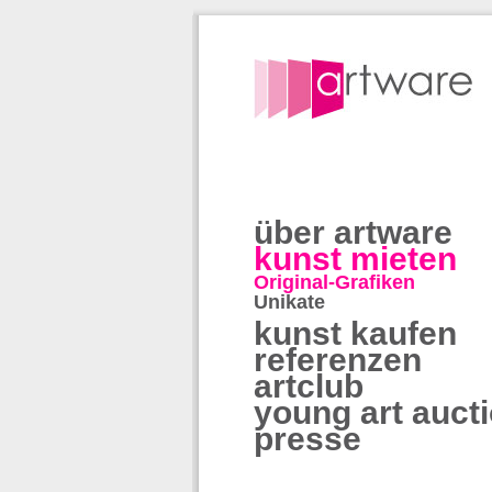
über artware
kunst mieten
Original-Grafiken
Unikate
kunst kaufen
referenzen
artclub
young art auct
presse