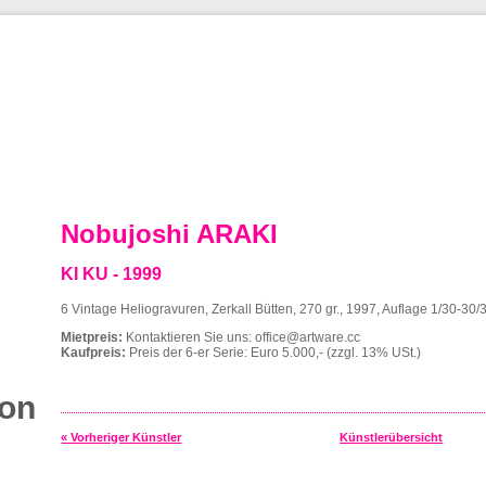
Nobujoshi ARAKI
KI KU - 1999
6 Vintage Heliogravuren, Zerkall Bütten, 270 gr., 1997, Auflage 1/30-30
Mietpreis:
Kontaktieren Sie uns:
office@artware.cc
Kaufpreis:
Preis der 6-er Serie: Euro 5.000,- (zzgl. 13% USt.)
ion
« Vorheriger Künstler
Künstlerübersicht