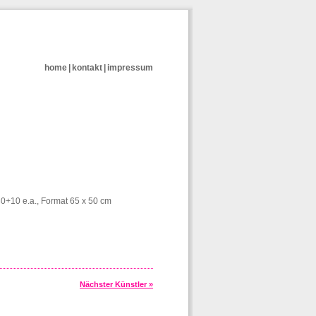
home
|
kontakt
|
impressum
/30+10 e.a., Format 65 x 50 cm
Nächster Künstler »