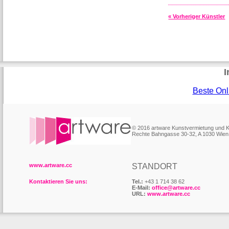
« Vorheriger Künstler
I
Beste Onl
© 2016 artware Kunstvermietung und
Rechte Bahngasse 30-32, A 1030 Wien
www.artware.cc
STANDORT
Kontaktieren Sie uns:
Tel.:
+43 1 714 38 62
E-Mail:
office@artware.cc
URL:
www.artware.cc