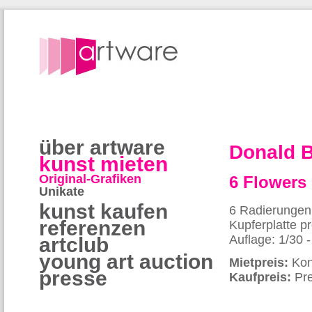
über artware
Donald
kunst mieten
Original-Grafiken
6 Flowers
Unikate
kunst kaufen
6 Radierungen 
referenzen
Kupferplatte pr
Auflage: 1/30 
artclub
young art auction
Mietpreis:
Kon
presse
Kaufpreis:
Pre