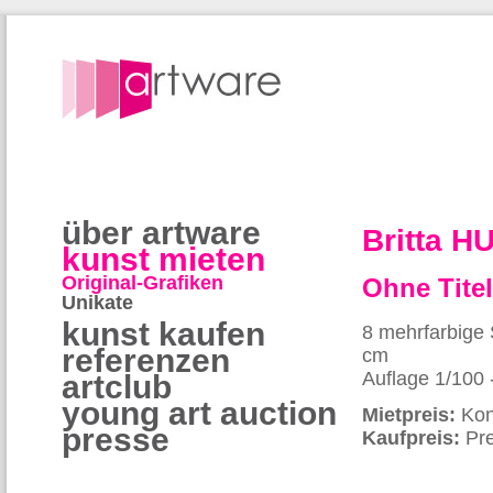
über artware
Britta 
kunst mieten
Original-Grafiken
Ohne Tite
Unikate
kunst kaufen
8 mehrfarbige 
referenzen
cm
Auflage 1/100 
artclub
young art auction
Mietpreis:
Kon
presse
Kaufpreis:
Pre