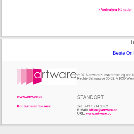
« Vorheriger Künstler
I
Beste Onl
© 2016 artware Kunstvermietung und
Rechte Bahngasse 30-32, A 1030 Wien
www.artware.cc
STANDORT
Kontaktieren Sie uns:
Tel.:
+43 1 714 38 62
E-Mail:
office@artware.cc
URL:
www.artware.cc