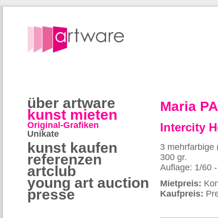
über artware
Maria P
kunst mieten
Original-Grafiken
Intercity H
Unikate
kunst kaufen
3 mehrfarbige 
referenzen
300 gr.
Auflage: 1/60 
artclub
young art auction
Mietpreis:
Kon
presse
Kaufpreis:
Pre