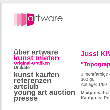
über artware
Jussi KI
kunst mieten
Original-Grafiken
"Topograp
Unikate
kunst kaufen
3 mehrfarbige 
referenzen
300 gr.
Auflage: 1/60 
artclub
young art auction
Mietpreis:
Kon
presse
Kaufpreis:
Pre