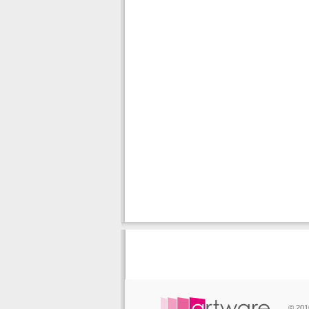
© 201