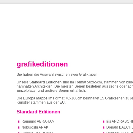
grafikeditionen
Sie haben die Auswahl zwischen zwei Grafiktypen:
Unsere
Standard Editionen
sind im Format 50x65cm, stammen von bild
namhaften Architekten. Die meisten Serien bestehen aus sechs oder acht
Einzelblätter und größere Serien erhältlich.
Die
Europa Mappe
im Format 70x100cm beinhaltet 15 Grafikserien zu je d
Künstler stammen aus der EU.
Standard Editionen
Raimund ABRAHAM
Iris ANDRASCH
Nobujoshi ARAKI
Donald BAECH