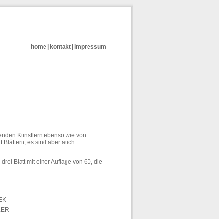
home
|
kontakt
|
impressum
enden Künstlern ebenso wie von
 Blättern, es sind aber auch
rei Blatt mit einer Auflage von 60, die
EK
LER