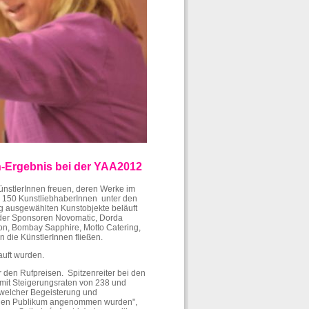
en-Ergebnis bei der YAA2012
ünstlerInnen freuen, deren Werke im
150 KunstliebhaberInnen unter den
g ausgewählten Kunstobjekte beläuft
g der Sponsoren Novomatic, Dorda
ion, Bombay Sapphire, Motto Catering,
 die KünstlerInnen fließen.
kauft wurden.
r den Rufpreisen. Spitzenreiter bei den
mit Steigerungsraten von 238 und
 welcher Begeisterung und
digen Publikum angenommen wurden",