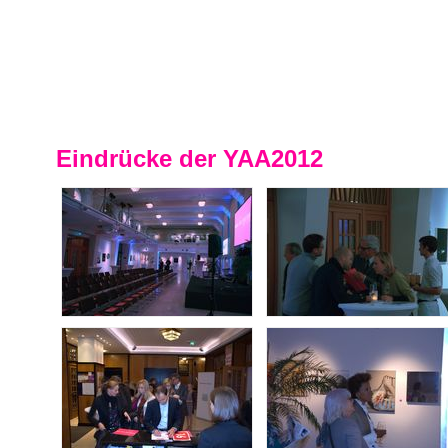
Eindrücke der YAA2012